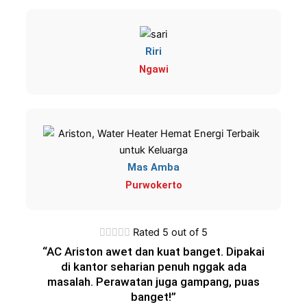
Riri
Ngawi
Mas Amba
Purwokerto





Rated 5 out of 5
“AC Ariston awet dan kuat banget. Dipakai
di kantor seharian penuh nggak ada
masalah. Perawatan juga gampang, puas
banget!”