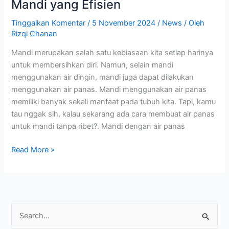
untuk
Mandi yang Efisien
Mandi
Tinggalkan Komentar
/
5 November 2024
/
News
/ Oleh
yang
Rizqi Chanan
Efisien
Mandi merupakan salah satu kebiasaan kita setiap harinya
untuk membersihkan diri. Namun, selain mandi
menggunakan air dingin, mandi juga dapat dilakukan
menggunakan air panas. Mandi menggunakan air panas
memiliki banyak sekali manfaat pada tubuh kita. Tapi, kamu
tau nggak sih, kalau sekarang ada cara membuat air panas
untuk mandi tanpa ribet?. Mandi dengan air panas
Read More »
C