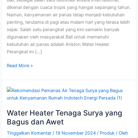
dikenal dengan cuaca tropis yang hangat sepanjang tahun.
Namun, kenyamanan air panas tetap menjadi kebutuhan
penting, terutama di pagi atau malam hari yang terasa lebih
sejuk. Salah satu perangkat yang kini semakin banyak
digunakan oleh masyarakat Bali untuk memenuhi
kebutuhan air panas adalah Ariston Water Heater.
Perangkat ini […]
Read More »
Water
Heater
Tenaga
Water Heater Tenaga Surya yang
Surya
yang
Bagus dan Awet
Bagus
Tinggalkan Komentar
/
19 November 2024
/
Produk
/ Oleh
dan