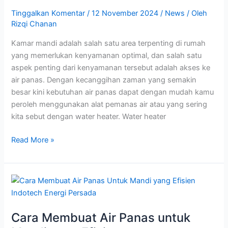
Kamar
Tinggalkan Komentar
/
12 November 2024
/
News
/ Oleh
Mandi
Rizqi Chanan
Ariston
Kamar mandi adalah salah satu area terpenting di rumah
yang memerlukan kenyamanan optimal, dan salah satu
aspek penting dari kenyamanan tersebut adalah akses ke
air panas. Dengan kecanggihan zaman yang semakin
besar kini kebutuhan air panas dapat dengan mudah kamu
peroleh menggunakan alat pemanas air atau yang sering
kita sebut dengan water heater. Water heater
Read More »
Cara
Membuat
Air
Cara Membuat Air Panas untuk
Panas