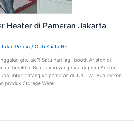
er Heater di Pameran Jakarta
nt dan Promo
/ Oleh
Shafa NF
nggalan gitu aja?! Satu hari lagi, booth Ariston di
kan berakhir. Buat kamu yang mau dapetin Ariston
 lupa untuk datang ke pameran di JCC, ya. Ada diskon
an produk Storage Water