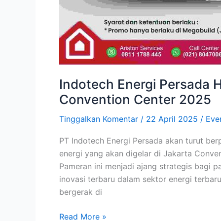
Indotech Energi Persada H
Convention Center 2025
Tinggalkan Komentar
/
22 April 2025
/
Eve
PT Indotech Energi Persada akan turut berp
energi yang akan digelar di Jakarta Conve
Pameran ini menjadi ajang strategis bagi 
inovasi terbaru dalam sektor energi terbar
bergerak di
Read More »