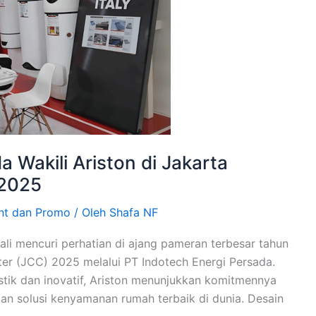
 Wakili Ariston di Jakarta
 2025
nt dan Promo
/ Oleh
Shafa NF
ali mencuri perhatian di ajang pameran terbesar tahun
ter (JCC) 2025 melalui PT Indotech Energi Persada.
tik dan inovatif, Ariston menunjukkan komitmennya
n solusi kenyamanan rumah terbaik di dunia. Desain