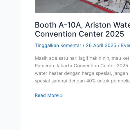
2025
Booth A-10A, Ariston Wat
Convention Center 2025
Tinggalkan Komentar
/
26 April 2025
/
Eve
Masih ada satu hari lagi! Yakin nih, mau keti
Pameran Jakarta Convention Center 2025 a
water heater dengan harga spesial, jangan
spesial sampai dengan 40% untuk pembeli
Read More »