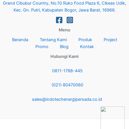
Grand Cibubur Country, No.10 Ruko Food Plaza 6, Cikeas Udik,
Kec. Gn. Putri, Kabupaten Bogor, Jawa Barat, 16966.
Menu
Beranda
Tentang Kami
Produk
Project
Promo
Blog
Kontak
Hubungi Kami
0811-1788-445
(021) 80470060
sales@indotechenergipersada.co.id