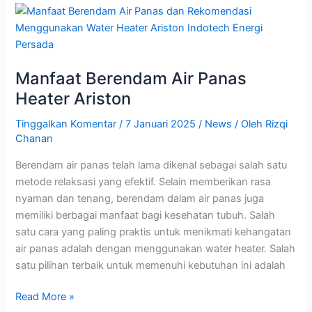
Manfaat
Berendam
Air
Panas
Manfaat Berendam Air Panas
Heater
Ariston
Heater Ariston
Tinggalkan Komentar
/
7 Januari 2025
/
News
/ Oleh
Rizqi
Chanan
Berendam air panas telah lama dikenal sebagai salah satu
metode relaksasi yang efektif. Selain memberikan rasa
nyaman dan tenang, berendam dalam air panas juga
memiliki berbagai manfaat bagi kesehatan tubuh. Salah
satu cara yang paling praktis untuk menikmati kehangatan
air panas adalah dengan menggunakan water heater. Salah
satu pilihan terbaik untuk memenuhi kebutuhan ini adalah
Read More »