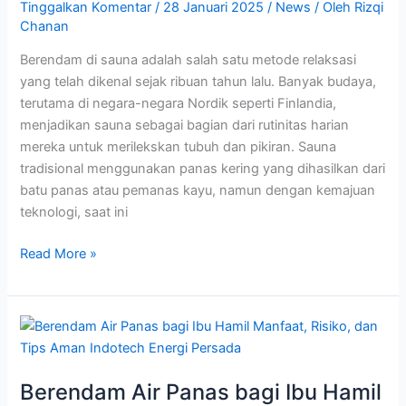
Tinggalkan Komentar
/
28 Januari 2025
/
News
/ Oleh
Rizqi
Chanan
Berendam di sauna adalah salah satu metode relaksasi
yang telah dikenal sejak ribuan tahun lalu. Banyak budaya,
terutama di negara-negara Nordik seperti Finlandia,
menjadikan sauna sebagai bagian dari rutinitas harian
mereka untuk merilekskan tubuh dan pikiran. Sauna
tradisional menggunakan panas kering yang dihasilkan dari
batu panas atau pemanas kayu, namun dengan kemajuan
teknologi, saat ini
Read More »
Berendam
Air
Panas
Berendam Air Panas bagi Ibu Hamil
bagi