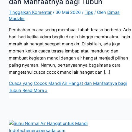
dan Manfaatnya bagi Tubuh
Tinggalkan Komentar
/
30 Mei 2026
/
Tips
/ Oleh
Dimas
Madzlin
Perubahan cuaca sering membuat tubuh terasa berbeda. Ada
hari-hari ketika udara begitu dingin hingga membuatmu ingin
meraih air hangat secepat mungkin. Di sisi lain, ada juga
momen ketika cuaca terasa lembap atau mendung dan
membuat kegiatan mandi dengan air hangat menjadi pilihan
paling nyaman. Namun, pertanyaannya bagaimana cara
mengetahui cuaca cocok mandi air hangat dan […]
Cuaca yang Cocok Mandi Air Hangat dan Manfaatnya bagi
Tubuh
Read More »