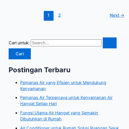
1
2
Next
→
Cari untuk:
Postingan Terbaru
Pemanas Air yang Efisien untuk Mendukung
Kenyamanan
Pemanas Air Terpercaya untuk Kenyamanan Air
Hangat Setiap Hari
Fungsi Utama Air Hangat yang Semakin
Dibutuhkan di Rumah
Air Conditioner untuk Rumah Solusi Ruangan Sejuk