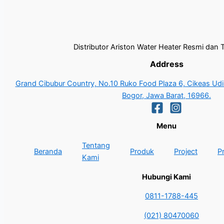
Distributor Ariston Water Heater Resmi dan 
Address
Grand Cibubur Country, No.10 Ruko Food Plaza 6, Cikeas Udik
Bogor, Jawa Barat, 16966.
Menu
Tentang
Beranda
Produk
Project
P
Kami
Hubungi Kami
0811-1788-445
(021) 80470060