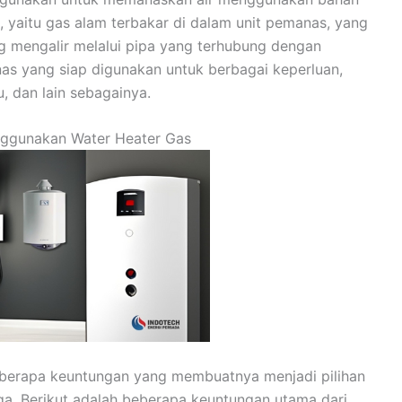
, yaitu gas alam terbakar di dalam unit pemanas, yang
g mengalir melalui pipa yang terhubung dengan
nas yang siap digunakan untuk berbagai keperluan,
u, dan lain sebagainya.
ggunakan Water Heater Gas
berapa keuntungan yang membuatnya menjadi pilihan
ga. Berikut adalah beberapa keuntungan utama dari