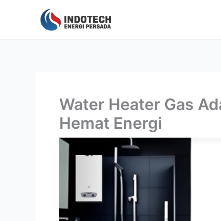
Lewati
ke
konten
Water Heater Gas Ad
Hemat Energi