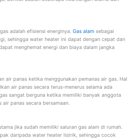
gas adalah efisiensi energinya.
Gas alam
sebagai
nggi, sehingga water heater ini dapat dengan cepat dan
 dapat menghemat energi dan biaya dalam jangka
an air panas ketika menggunakan pemanas air gas. Hal
lkan air panas secara terus-menerus selama ada
 gas sangat berguna ketika memiliki banyak anggota
 air panas secara bersamaan.
rutama jika sudah memiliki saluran gas alam di rumah.
mpak daripada water heater listrik, sehingga cocok