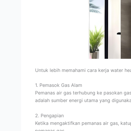
Untuk lebih memahami cara kerja water hea
1. Pemasok Gas Alam
Pemanas air gas terhubung ke pasokan gas 
adalah sumber energi utama yang digunak
2. Pengapian
Ketika mengaktifkan pemanas air gas, katup
pemanas gas.