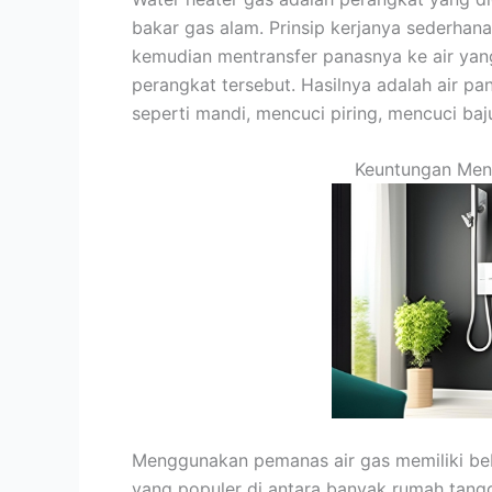
bakar gas alam. Prinsip kerjanya sederhana
kemudian mentransfer panasnya ke air yan
perangkat tersebut. Hasilnya adalah air pa
seperti mandi, mencuci piring, mencuci baj
Keuntungan Men
Menggunakan pemanas air gas memiliki be
yang populer di antara banyak rumah tang