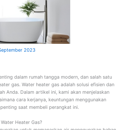
September 2023
penting dalam rumah tangga modern, dan salah satu
ater gas. Water heater gas adalah solusi efisien dan
h Anda. Dalam artikel ini, kami akan menjelaskan
agaimana cara kerjanya, keuntungan menggunakan
 penting saat membeli perangkat ini.
 Water Heater Gas?
digunakan untuk memanaskan air menggunakan bahan