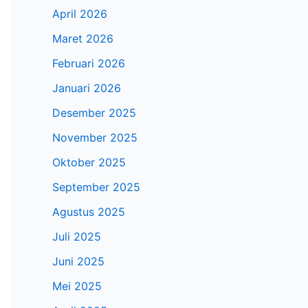
April 2026
Maret 2026
Februari 2026
Januari 2026
Desember 2025
November 2025
Oktober 2025
September 2025
Agustus 2025
Juli 2025
Juni 2025
Mei 2025