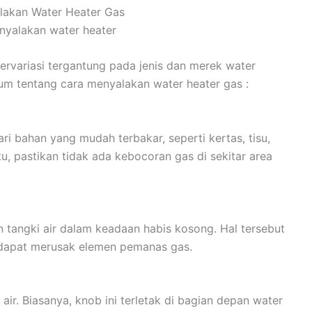
lakan Water Heater Gas
rvariasi tergantung pada jenis dan merek water
um tentang cara menyalakan water heater gas :
ri bahan yang mudah terbakar, seperti kertas, tisu,
tu, pastikan tidak ada kebocoran gas di sekitar area
 tangki air dalam keadaan habis kosong. Hal tersebut
dapat merusak elemen pemanas gas.
ir. Biasanya, knob ini terletak di bagian depan water