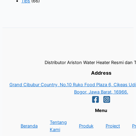
Tips
(66)
Distributor Ariston Water Heater Resmi dan 
Address
Grand Cibubur Country, No.10 Ruko Food Plaza 6, Cikeas Udik
Bogor, Jawa Barat, 16966.
Menu
Tentang
Beranda
Produk
Project
P
Kami