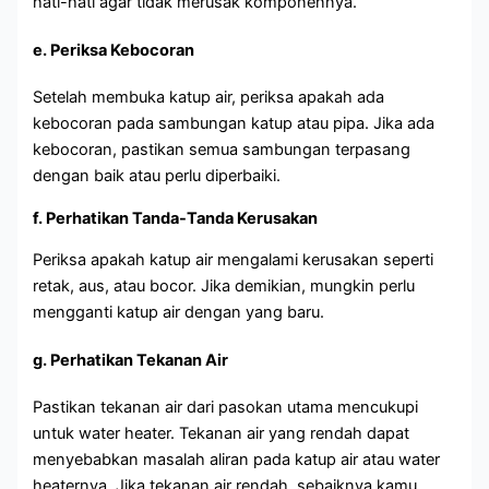
hati-hati agar tidak merusak komponennya.
e. Periksa Kebocoran
Setelah membuka katup air, periksa apakah ada
kebocoran pada sambungan katup atau pipa. Jika ada
kebocoran, pastikan semua sambungan terpasang
dengan baik atau perlu diperbaiki.
f. Perhatikan Tanda-Tanda Kerusakan
Periksa apakah katup air mengalami kerusakan seperti
retak, aus, atau bocor. Jika demikian, mungkin perlu
mengganti katup air dengan yang baru.
g. Perhatikan Tekanan Air
Pastikan tekanan air dari pasokan utama mencukupi
untuk water heater. Tekanan air yang rendah dapat
menyebabkan masalah aliran pada katup air atau water
heaternya. Jika tekanan air rendah, sebaiknya kamu