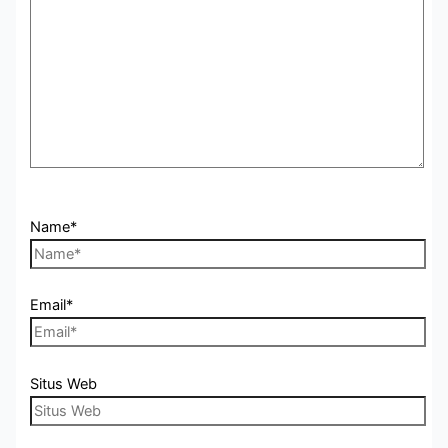
Name*
Email*
Situs Web