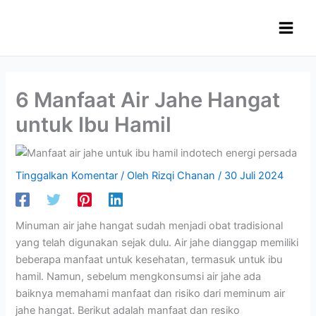
Lewati
ke
konten
6 Manfaat Air Jahe Hangat
untuk Ibu Hamil
Tinggalkan Komentar
/ Oleh
Rizqi Chanan
/
30 Juli 2024
Minuman air jahe hangat sudah menjadi obat tradisional
yang telah digunakan sejak dulu. Air jahe dianggap memiliki
beberapa manfaat untuk kesehatan, termasuk untuk ibu
hamil. Namun, sebelum mengkonsumsi air jahe ada
baiknya memahami manfaat dan risiko dari meminum air
jahe hangat. Berikut adalah manfaat dan resiko