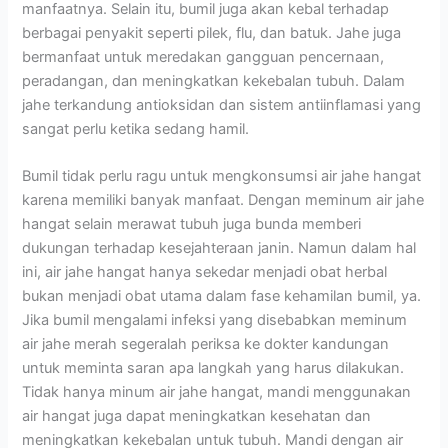
manfaatnya. Selain itu, bumil juga akan kebal terhadap
berbagai penyakit seperti pilek, flu, dan batuk. Jahe juga
bermanfaat untuk meredakan gangguan pencernaan,
peradangan, dan meningkatkan kekebalan tubuh. Dalam
jahe terkandung antioksidan dan sistem antiinflamasi yang
sangat perlu ketika sedang hamil.
Bumil tidak perlu ragu untuk mengkonsumsi air jahe hangat
karena memiliki banyak manfaat. Dengan meminum air jahe
hangat selain merawat tubuh juga bunda memberi
dukungan terhadap kesejahteraan janin. Namun dalam hal
ini, air jahe hangat hanya sekedar menjadi obat herbal
bukan menjadi obat utama dalam fase kehamilan bumil, ya.
Jika bumil mengalami infeksi yang disebabkan meminum
air jahe merah segeralah periksa ke dokter kandungan
untuk meminta saran apa langkah yang harus dilakukan.
Tidak hanya minum air jahe hangat, mandi menggunakan
air hangat juga dapat meningkatkan kesehatan dan
meningkatkan kekebalan untuk tubuh. Mandi dengan air