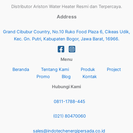
Distributor Ariston Water Heater Resmi dan Terpercaya.
Address
Grand Cibubur Country, No.10 Ruko Food Plaza 6, Cikeas Udik,
Kec. Gn. Putri, Kabupaten Bogor, Jawa Barat, 16966.
Menu
Beranda
Tentang Kami
Produk
Project
Promo
Blog
Kontak
Hubungi Kami
0811-1788-445
(021) 80470060
sales@indotechenergipersada.co.id