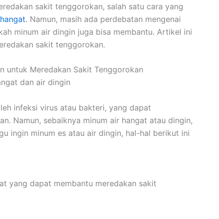
redakan sakit tenggorokan, salah satu cara yang
 hangat
. Namun, masih ada perdebatan mengenai
kah minum air dingin juga bisa membantu. Artikel ini
eredakan sakit tenggorokan.
gin untuk Meredakan Sakit Tenggorokan
eh infeksi virus atau bakteri, yang dapat
. Namun, sebaiknya minum air hangat atau dingin,
u ingin minum es atau air dingin, hal-hal berikut ini
aat yang dapat membantu meredakan sakit