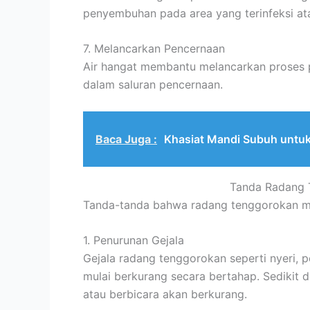
penyembuhan pada area yang terinfeksi atau
7. Melancarkan Pencernaan
Air hangat membantu melancarkan proses
dalam saluran pencernaan.
Baca Juga :
Khasiat Mandi Subuh untu
Tanda Radang 
Tanda-tanda bahwa radang tenggorokan mul
1. Penurunan Gejala
Gejala radang tenggorokan seperti nyeri,
mulai berkurang secara bertahap. Sedikit d
atau berbicara akan berkurang.