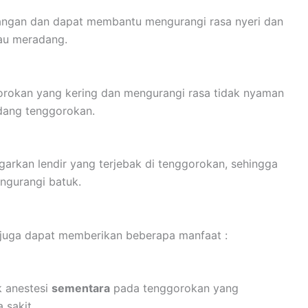
dangan dan dapat membantu mengurangi rasa nyeri dan
tau meradang.
rokan yang kering dan mengurangi rasa tidak nyaman
adang tenggorokan.
rkan lendir yang terjebak di tenggorokan, sehingga
gurangi batuk.
 juga dapat memberikan beberapa manfaat :
k anestesi
sementara
pada tenggorokan yang
 sakit.