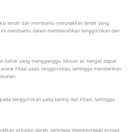
ksi lendir dan membantu melunakkan lendir yang
l ini membantu dalam membersihkan tenggorokan dan
ngan batuk yang mengganggu. Minum air hangat dapat
arena iritasi pada tenggorokan, sehingga memberikan
mbuhan.
ada tenggorokan yang kering dan iritasi, sehingga
atkan sirkulasi darah, sehingga mempercepat proses