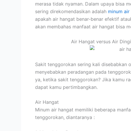
merasa tidak nyaman. Dalam upaya bisa me
sering direkomendasikan adalah
minum air
apakah air hangat benar-benar efektif atau
akan membahas manfaat air hangat bisa m
Air Hangat versus Air Din
Sakit tenggorokan sering kali disebabkan ol
menyebabkan peradangan pada tenggorokan
ya, ketika sakit tenggorokan? Jika kamu rag
dapat kamu pertimbangkan.
Air Hangat
Minum air hangat memiliki beberapa manf
tenggorokan, diantaranya :