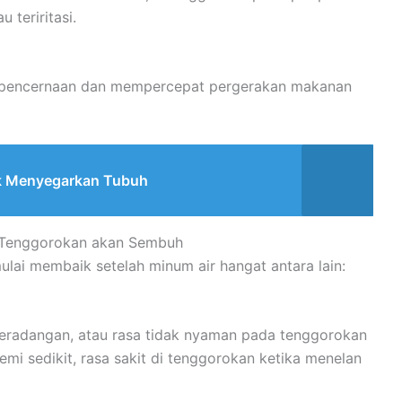
 teriritasi.
 pencernaan dan mempercepat pergerakan makanan
k Menyegarkan Tubuh
Tenggorokan akan Sembuh
ai membaik setelah minum air hangat antara lain:
 peradangan, atau rasa tidak nyaman pada tenggorokan
emi sedikit, rasa sakit di tenggorokan ketika menelan