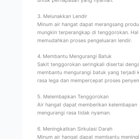
untuk pernapasan yang nyaman.
3. Melunakkan Lendir
Minum air hangat dapat merangsang produ
mungkin terperangkap di tenggorokan. Ha
memudahkan proses pengeluaran lendir.
4. Membantu Mengurangi Batuk
Sakit tenggorokan seringkali disertai de
membantu mengurangi batuk yang terjadi k
rasa lega dan mempercepat proses penye
5. Melembapkan Tenggorokan
Air hangat dapat memberikan kelembapan p
mengurangi rasa tidak nyaman.
6. Meningkatkan Sirkulasi Darah
Minum air hangat dapat membantu meningk