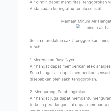
Air dingin dapat mengiritasi tenggorokan 
Anda sudah kering atau terlalu sensitif.
Manfaat Minum Air Hanga
Selain meredakan sakit tenggorokan, minum 
tubuh :
1. Meredakan Rasa Nyeri
Air hangat dapat memberikan efek analgesi
Suhu hangat air dapat memberikan sensas
disebabkan oleh sakit tenggorokan.
2. Mengurangi Pembengkakan
Air hangat juga dapat membantu mengura
terkena peradangan. Ini dapat membantu m