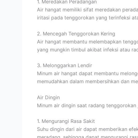
1. Meredakan Peradangan
Air hangat memiliki sifat meredakan pera
iritasi pada tenggorokan yang terinfeksi a
2. Mencegah Tenggorokan Kering
Air hangat membantu melembapkan tenggo
yang mungkin timbul akibat infeksi atau r
3. Melonggarkan Lendir
Minum air hangat dapat membantu melongga
memudahkan dalam membersihkan dan men
Air Dingin
Minum air dingin saat radang tenggorokan
1. Mengurangi Rasa Sakit
Suhu dingin dari air dapat memberikan efe
meradang, sehingga dapat mengurangi rasa