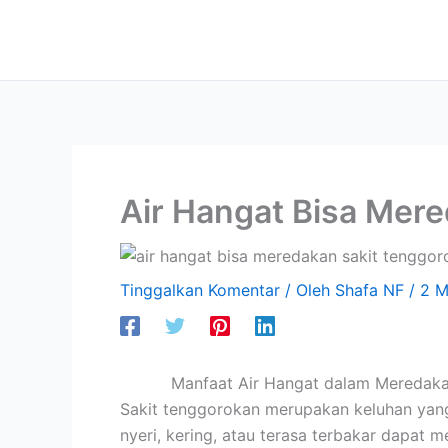
Lewati
ke
konten
Air Hangat Bisa Mer
Tinggalkan Komentar
/ Oleh
Shafa NF
/
2 M
Manfaat Air Hangat dalam Meredaka
Sakit tenggorokan merupakan keluhan yang
nyeri, kering, atau terasa terbakar dapat 