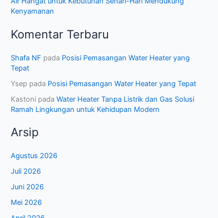
Air Hangat untuk Kebutuhan Sehari-Hari Mendukung
Kenyamanan
Komentar Terbaru
Shafa NF
pada
Posisi Pemasangan Water Heater yang
Tepat
Ysep
pada
Posisi Pemasangan Water Heater yang Tepat
Kastoni
pada
Water Heater Tanpa Listrik dan Gas Solusi
Ramah Lingkungan untuk Kehidupan Modern
Arsip
Agustus 2026
Juli 2026
Juni 2026
Mei 2026
April 2026