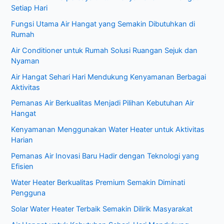
u
Setiap Hari
n
Fungsi Utama Air Hangat yang Semakin Dibutuhkan di
t
Rumah
u
Air Conditioner untuk Rumah Solusi Ruangan Sejuk dan
k
Nyaman
:
Air Hangat Sehari Hari Mendukung Kenyamanan Berbagai
Aktivitas
Pemanas Air Berkualitas Menjadi Pilihan Kebutuhan Air
Hangat
Kenyamanan Menggunakan Water Heater untuk Aktivitas
Harian
Pemanas Air Inovasi Baru Hadir dengan Teknologi yang
Efisien
Water Heater Berkualitas Premium Semakin Diminati
Pengguna
Solar Water Heater Terbaik Semakin Dilirik Masyarakat