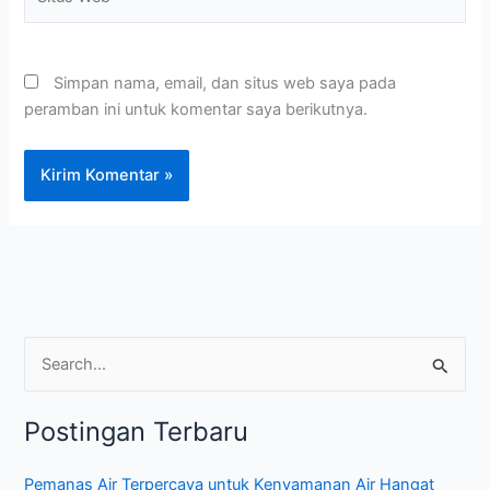
Web
Simpan nama, email, dan situs web saya pada
peramban ini untuk komentar saya berikutnya.
C
a
Postingan Terbaru
r
i
Pemanas Air Terpercaya untuk Kenyamanan Air Hangat