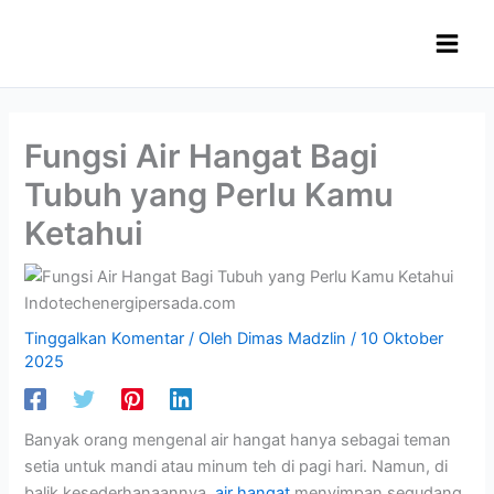
Lewati
ke
konten
Fungsi Air Hangat Bagi
Tubuh yang Perlu Kamu
Ketahui
Tinggalkan Komentar
/ Oleh
Dimas Madzlin
/
10 Oktober
2025
Banyak orang mengenal air hangat hanya sebagai teman
setia untuk mandi atau minum teh di pagi hari. Namun, di
balik kesederhanaannya,
air hangat
menyimpan segudang