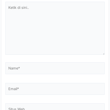
Ketik
di
sini..
Name*
Email*
Situs