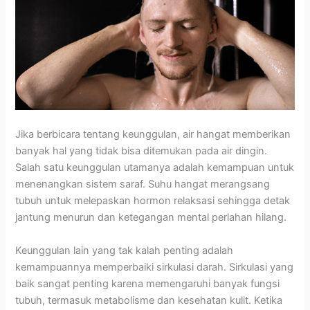
Jika berbicara tentang keunggulan, air hangat memberikan
banyak hal yang tidak bisa ditemukan pada air dingin.
Salah satu keunggulan utamanya adalah kemampuan untuk
menenangkan sistem saraf. Suhu hangat merangsang
tubuh untuk melepaskan hormon relaksasi sehingga detak
jantung menurun dan ketegangan mental perlahan hilang.
Keunggulan lain yang tak kalah penting adalah
kemampuannya memperbaiki sirkulasi darah. Sirkulasi yang
baik sangat penting karena memengaruhi banyak fungsi
tubuh, termasuk metabolisme dan kesehatan kulit. Ketika