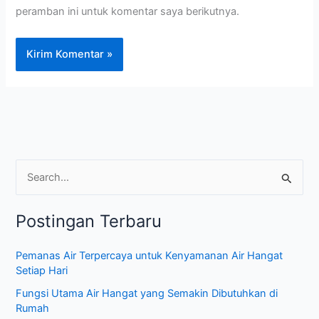
peramban ini untuk komentar saya berikutnya.
C
a
Postingan Terbaru
r
i
Pemanas Air Terpercaya untuk Kenyamanan Air Hangat
u
Setiap Hari
n
Fungsi Utama Air Hangat yang Semakin Dibutuhkan di
t
Rumah