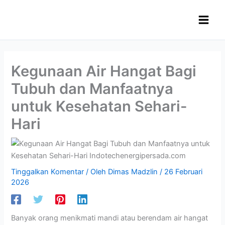
Lewati
ke
konten
Kegunaan Air Hangat Bagi
Tubuh dan Manfaatnya
untuk Kesehatan Sehari-
Hari
Tinggalkan Komentar
/ Oleh
Dimas Madzlin
/
26 Februari
2026
Banyak orang menikmati mandi atau berendam air hangat