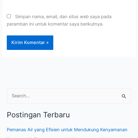
Simpan nama, email, dan situs web saya pada
peramban ini untuk komentar saya berikutnya.
C
a
Postingan Terbaru
r
i
Pemanas Air yang Efisien untuk Mendukung Kenyamanan
u