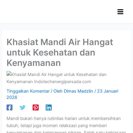
Lewati
ke
konten
Khasiat Mandi Air Hangat
untuk Kesehatan dan
Kenyamanan
Tinggalkan Komentar
/ Oleh
Dimas Madzlin
/
23 Januari
2026
Mandi bukan hanya rutinitas harian untuk membersihkan
tubuh, tetapi juga momen relaksasi yang memberi
kenyamanan dan ketenangan pikiran. Salah satu kebiasaan