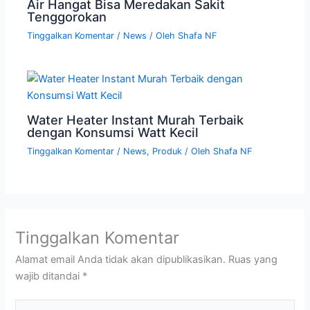
Air Hangat Bisa Meredakan Sakit
Tenggorokan
Tinggalkan Komentar
/
News
/ Oleh
Shafa NF
Water Heater Instant Murah Terbaik
dengan Konsumsi Watt Kecil
Tinggalkan Komentar
/
News
,
Produk
/ Oleh
Shafa NF
Tinggalkan Komentar
Alamat email Anda tidak akan dipublikasikan.
Ruas yang
wajib ditandai
*
Ketik