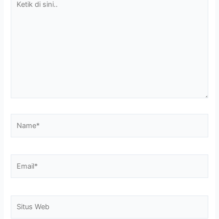
di
sini..
Name*
Email*
Situs
Web