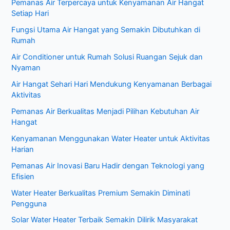
Pemanas Air Terpercaya untuk Kenyamanan Air Hangat
n
Setiap Hari
t
Fungsi Utama Air Hangat yang Semakin Dibutuhkan di
u
Rumah
k
Air Conditioner untuk Rumah Solusi Ruangan Sejuk dan
:
Nyaman
Air Hangat Sehari Hari Mendukung Kenyamanan Berbagai
Aktivitas
Pemanas Air Berkualitas Menjadi Pilihan Kebutuhan Air
Hangat
Kenyamanan Menggunakan Water Heater untuk Aktivitas
Harian
Pemanas Air Inovasi Baru Hadir dengan Teknologi yang
Efisien
Water Heater Berkualitas Premium Semakin Diminati
Pengguna
Solar Water Heater Terbaik Semakin Dilirik Masyarakat