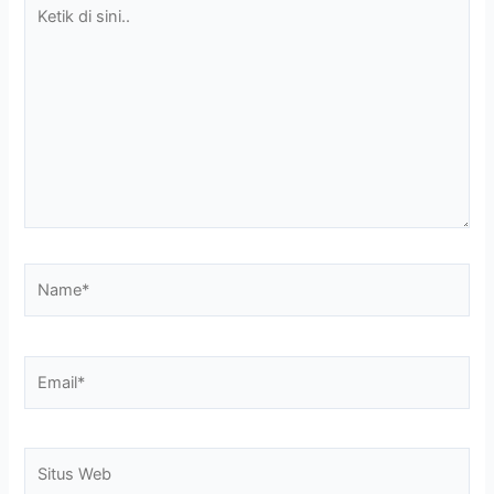
Ketik
di
sini..
Name*
Email*
Situs
Web