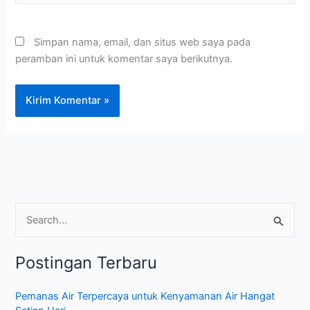
Simpan nama, email, dan situs web saya pada
peramban ini untuk komentar saya berikutnya.
C
a
Postingan Terbaru
r
i
Pemanas Air Terpercaya untuk Kenyamanan Air Hangat
u