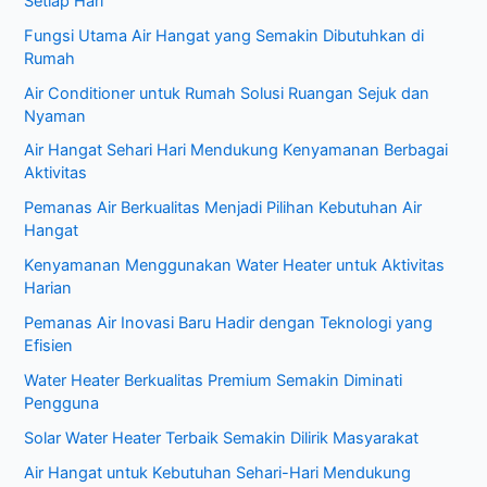
Setiap Hari
n
Fungsi Utama Air Hangat yang Semakin Dibutuhkan di
t
Rumah
u
Air Conditioner untuk Rumah Solusi Ruangan Sejuk dan
k
Nyaman
:
Air Hangat Sehari Hari Mendukung Kenyamanan Berbagai
Aktivitas
Pemanas Air Berkualitas Menjadi Pilihan Kebutuhan Air
Hangat
Kenyamanan Menggunakan Water Heater untuk Aktivitas
Harian
Pemanas Air Inovasi Baru Hadir dengan Teknologi yang
Efisien
Water Heater Berkualitas Premium Semakin Diminati
Pengguna
Solar Water Heater Terbaik Semakin Dilirik Masyarakat
Air Hangat untuk Kebutuhan Sehari-Hari Mendukung