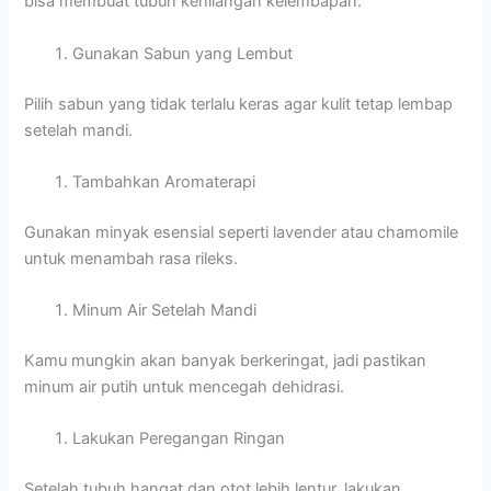
bisa membuat tubuh kehilangan kelembapan.
Gunakan Sabun yang Lembut
Pilih sabun yang tidak terlalu keras agar kulit tetap lembap
setelah mandi.
Tambahkan Aromaterapi
Gunakan minyak esensial seperti lavender atau chamomile
untuk menambah rasa rileks.
Minum Air Setelah Mandi
Kamu mungkin akan banyak berkeringat, jadi pastikan
minum air putih untuk mencegah dehidrasi.
Lakukan Peregangan Ringan
Setelah tubuh hangat dan otot lebih lentur, lakukan