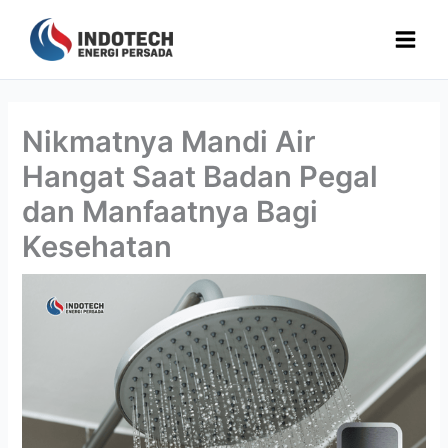
Lewati
ke
konten
Nikmatnya Mandi Air
Hangat Saat Badan Pegal
dan Manfaatnya Bagi
Kesehatan