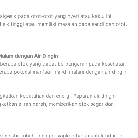
lgesik pada otot-otot yang nyeri atau kaku. Ini
isik tinggi atau memiliki masalah pada sendi dan otot.
Malam dengan Air Dingin
eberapa efek yang dapat berpengaruh pada kesehatan
rapa potensi manfaat mandi malam dengan air dingin:
ngkatkan kebutuhan dan energi. Paparan air dingin
katkan aliran darah, memberikan efek segar dan
an suhu tubuh, mempersiapkan tubuh untuk tidur. Ini