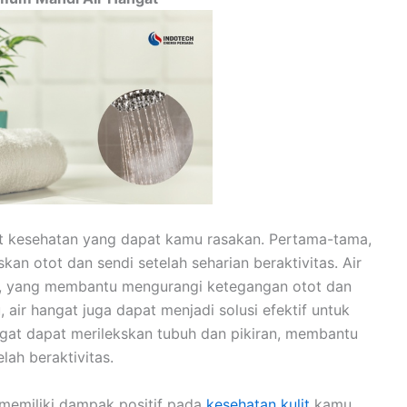
at kesehatan yang dapat kamu rasakan. Pertama-tama,
n otot dan sendi setelah seharian beraktivitas. Air
ah, yang membantu mengurangi ketegangan otot dan
, air hangat juga dapat menjadi solusi efektif untuk
ngat dapat merilekskan tubuh dan pikiran, membantu
ah beraktivitas.
a memiliki dampak positif pada
kesehatan kulit
kamu.