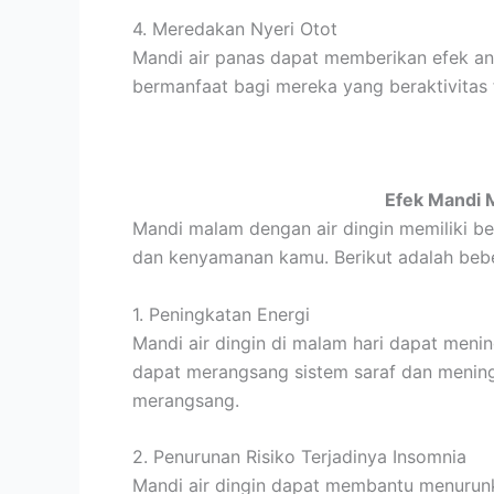
4. Meredakan Nyeri Otot
Mandi air panas dapat memberikan efek ana
bermanfaat bagi mereka yang beraktivitas f
Efek Mandi 
Mandi malam dengan air dingin memiliki b
dan kenyamanan kamu. Berikut adalah bebe
1. Peningkatan Energi
Mandi air dingin di malam hari dapat meni
dapat merangsang sistem saraf dan mening
merangsang.
2. Penurunan Risiko Terjadinya Insomnia
Mandi air dingin dapat membantu menurunk