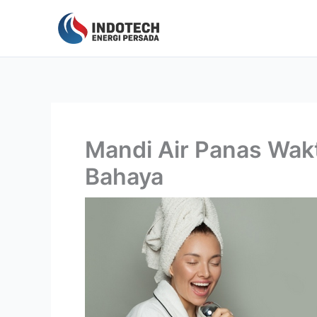
Lewati
ke
konten
Mandi Air Panas Wak
Bahaya