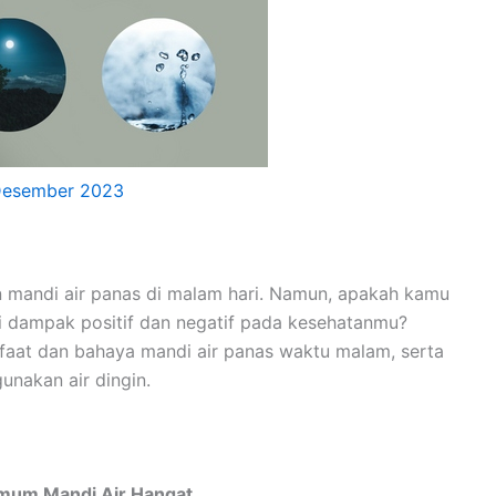
Desember 2023
mandi air panas di malam hari. Namun, apakah kamu
i dampak positif dan negatif pada kesehatanmu?
anfaat dan bahaya mandi air panas waktu malam, serta
nakan air dingin.
mum Mandi Air Hangat