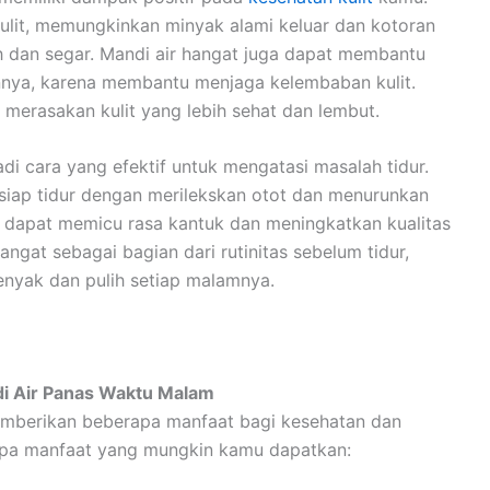
lit, memungkinkan minyak alami keluar dan kotoran
sih dan segar. Mandi air hangat juga dapat membantu
nnya, karena membantu menjaga kelembaban kulit.
 merasakan kulit yang lebih sehat dan lembut.
adi cara yang efektif untuk mengatasi masalah tidur.
siap tidur dengan merilekskan otot dan menurunkan
r dapat memicu rasa kantuk dan meningkatkan kualitas
ngat sebagai bagian dari rutinitas sebelum tidur,
enyak dan pulih setiap malamnya.
i Air Panas Waktu Malam
emberikan beberapa manfaat bagi kesehatan dan
rapa manfaat yang mungkin kamu dapatkan: