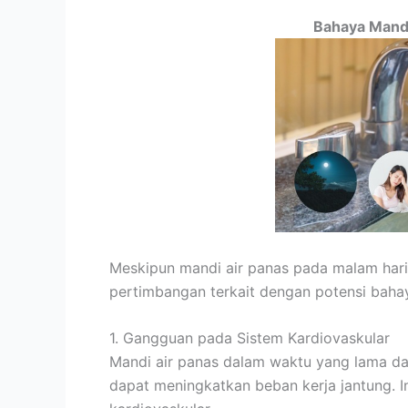
Bahaya Mandi
Meskipun mandi air panas pada malam hari 
pertimbangan terkait dengan potensi bahay
1. Gangguan pada Sistem Kardiovaskular
Mandi air panas dalam waktu yang lama d
dapat meningkatkan beban kerja jantung. I