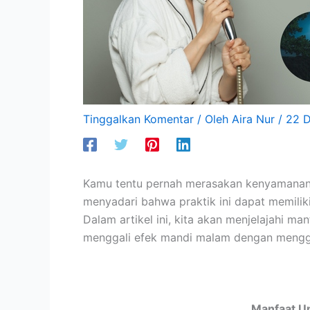
Tinggalkan Komentar
/ Oleh
Aira Nur
/
22 
Kamu tentu pernah merasakan kenyamanan 
menyadari bahwa praktik ini dapat memilik
Dalam artikel ini, kita akan menjelajahi m
menggali efek mandi malam dengan menggu
Manfaat U