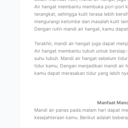
Air hangat membantu membuka pori-pori ku
terangkat, sehingga kulit terasa lebih ber
mengurangi ketombe dan masalah kulit lai
Dengan rutin mandi air hangat, kamu dapat
Terakhir, mandi air hangat juga dapat menj
Air hangat membantu tubuh untuk bersiap-
suhu tubuh. Mandi air hangat sebelum tidu
tidur kamu. Dengan menjadikan mandi air ha
kamu dapat merasakan tidur yang lebih ny
Manfaat Mand
Mandi air panas pada malam hari dapat m
kesejahteraan kamu. Berikut adalah bebe