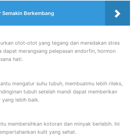
er Semakin Berkembang
rkan otot-otot yang tegang dan meredakan stres
juga dapat merangsang pelepasan endorfin, hormon
ana hati.
antu mengatur suhu tubuh, membuatmu lebih rileks,
endinginan tubuh setelah mandi dapat memberikan
 yang lebih baik.
tu membersihkan kotoran dan minyak berlebih. Ini
mpertahankan kulit yang sehat.