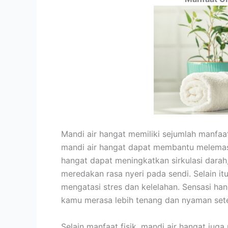
Mandi air hangat memiliki sejumlah manfa
mandi air hangat dapat membantu melemaska
hangat dapat meningkatkan sirkulasi dar
meredakan rasa nyeri pada sendi. Selain itu
mengatasi stres dan kelelahan. Sensasi ha
kamu merasa lebih tenang dan nyaman setel
Selain manfaat fisik, mandi air hangat jug