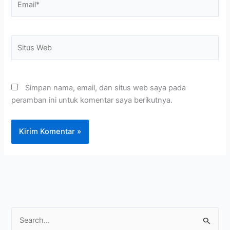
Situs
Web
Simpan nama, email, dan situs web saya pada
peramban ini untuk komentar saya berikutnya.
C