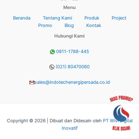
Menu
Beranda
Tentang Kami
Produk
Project
Promo
Blog
Kontak
Hubungi Kami
0811-1788-445
(021) 80470060
sales@indotechenergipersada.co.id
Copyright © 2026 | Dibuat dan Didesain oleh
PT Wivi Digital
Inovatif