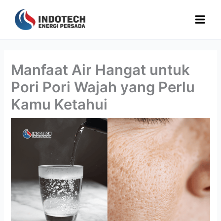
Lewati
ke
konten
Manfaat Air Hangat untuk
Pori Pori Wajah yang Perlu
Kamu Ketahui