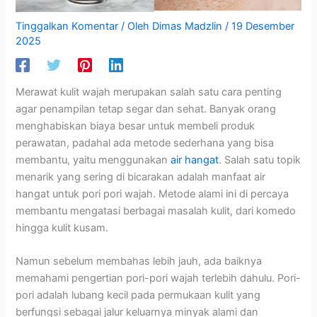
Tinggalkan Komentar
/ Oleh
Dimas Madzlin
/
19 Desember
2025
Merawat kulit wajah merupakan salah satu cara penting
agar penampilan tetap segar dan sehat. Banyak orang
menghabiskan biaya besar untuk membeli produk
perawatan, padahal ada metode sederhana yang bisa
membantu, yaitu menggunakan
air hangat
. Salah satu topik
menarik yang sering di bicarakan adalah manfaat air
hangat untuk pori pori wajah. Metode alami ini di percaya
membantu mengatasi berbagai masalah kulit, dari komedo
hingga kulit kusam.
Namun sebelum membahas lebih jauh, ada baiknya
memahami pengertian pori-pori wajah terlebih dahulu. Pori-
pori adalah lubang kecil pada permukaan kulit yang
berfungsi sebagai jalur keluarnya minyak alami dan