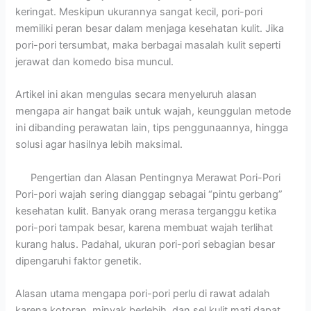
keringat. Meskipun ukurannya sangat kecil, pori-pori
memiliki peran besar dalam menjaga kesehatan kulit. Jika
pori-pori tersumbat, maka berbagai masalah kulit seperti
jerawat dan komedo bisa muncul.
Artikel ini akan mengulas secara menyeluruh alasan
mengapa air hangat baik untuk wajah, keunggulan metode
ini dibanding perawatan lain, tips penggunaannya, hingga
solusi agar hasilnya lebih maksimal.
Pengertian dan Alasan Pentingnya Merawat Pori-Pori
Pori-pori wajah sering dianggap sebagai “pintu gerbang”
kesehatan kulit. Banyak orang merasa terganggu ketika
pori-pori tampak besar, karena membuat wajah terlihat
kurang halus. Padahal, ukuran pori-pori sebagian besar
dipengaruhi faktor genetik.
Alasan utama mengapa pori-pori perlu di rawat adalah
karena kotoran, minyak berlebih, dan sel kulit mati dapat