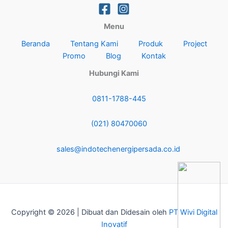
Menu
Beranda
Tentang Kami
Produk
Project
Promo
Blog
Kontak
Hubungi Kami
0811-1788-445
(021) 80470060
sales@indotechenergipersada.co.id
Copyright © 2026 | Dibuat dan Didesain oleh
PT Wivi Digital
Inovatif