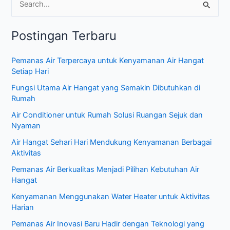
C
a
Postingan Terbaru
r
i
Pemanas Air Terpercaya untuk Kenyamanan Air Hangat
u
Setiap Hari
n
Fungsi Utama Air Hangat yang Semakin Dibutuhkan di
t
Rumah
u
Air Conditioner untuk Rumah Solusi Ruangan Sejuk dan
k
Nyaman
:
Air Hangat Sehari Hari Mendukung Kenyamanan Berbagai
Aktivitas
Pemanas Air Berkualitas Menjadi Pilihan Kebutuhan Air
Hangat
Kenyamanan Menggunakan Water Heater untuk Aktivitas
Harian
Pemanas Air Inovasi Baru Hadir dengan Teknologi yang