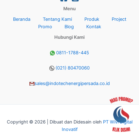
Menu
Beranda
Tentang Kami
Produk
Project
Promo
Blog
Kontak
Hubungi Kami
0811-1788-445
(021) 80470060
sales@indotechenergipersada.co.id
Copyright © 2026 | Dibuat dan Didesain oleh
PT Wivi Digital
Inovatif