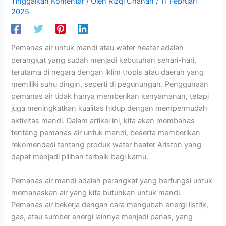
Tinggalkan Komentar
/ Oleh
Rizqi Chanan
/
11 Februari
2025
Pemanas air untuk mandi atau water heater adalah
perangkat yang sudah menjadi kebutuhan sehari-hari,
terutama di negara dengan iklim tropis atau daerah yang
memiliki suhu dingin, seperti di pegunungan. Penggunaan
pemanas air tidak hanya memberikan kenyamanan, tetapi
juga meningkatkan kualitas hidup dengan mempermudah
aktivitas mandi. Dalam artikel ini, kita akan membahas
tentang pemanas air untuk mandi, beserta memberikan
rekomendasi tentang produk water heater Ariston yang
dapat menjadi pilihan terbaik bagi kamu.
Pemanas air mandi adalah perangkat yang berfungsi untuk
memanaskan air yang kita butuhkan untuk mandi.
Pemanas air bekerja dengan cara mengubah energi listrik,
gas, atau sumber energi lainnya menjadi panas, yang