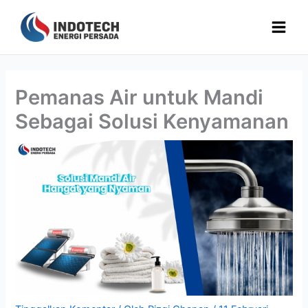
Lewati
ke
konten
Pemanas Air untuk Mandi
Sebagai Solusi Kenyamanan