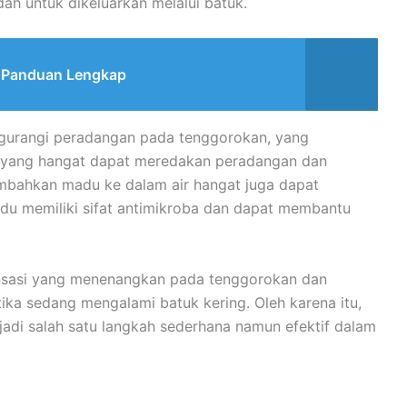
h untuk dikeluarkan melalui batuk.
r: Panduan Lengkap
ngurangi peradangan pada tenggorokan, yang
ir yang hangat dapat meredakan peradangan dan
ahkan madu ke dalam air hangat juga dapat
u memiliki sifat antimikroba dan dapat membantu
ensasi yang menenangkan pada tenggorokan dan
ka sedang mengalami batuk kering. Oleh karena itu,
adi salah satu langkah sederhana namun efektif dalam