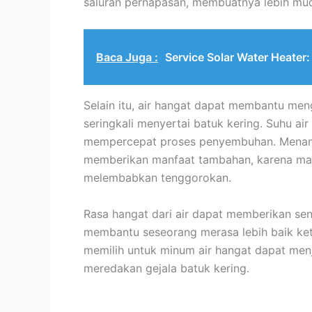
saluran pernapasan, membuatnya lebih muda
Baca Juga :
Service Solar Water Heate
Selain itu, air hangat dapat membantu me
seringkali menyertai batuk kering. Suhu a
mempercepat proses penyembuhan. Menamb
memberikan manfaat tambahan, karena mad
melembabkan tenggorokan.
Rasa hangat dari air dapat memberikan s
membantu seseorang merasa lebih baik keti
memilih untuk minum air hangat dapat menj
meredakan gejala batuk kering.