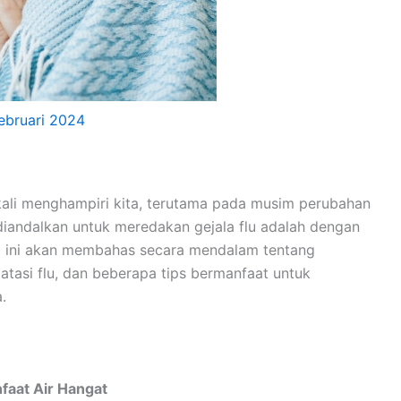
ebruari 2024
gkali menghampiri kita, terutama pada musim perubahan
diandalkan untuk meredakan gejala flu adalah dengan
el ini akan membahas secara mendalam tentang
tasi flu, dan beberapa tips bermanfaat untuk
.
faat Air Hangat