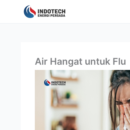
Lewati
ke
konten
Air Hangat untuk Flu