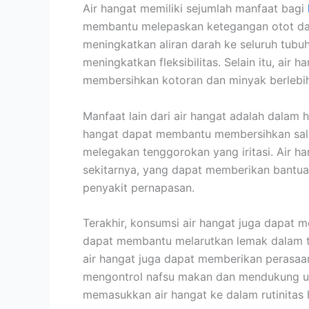
Air hangat memiliki sejumlah manfaat bagi
membantu melepaskan ketegangan otot dan
meningkatkan aliran darah ke seluruh tub
meningkatkan fleksibilitas. Selain itu, air
membersihkan kotoran dan minyak berlebih,
Manfaat lain dari air hangat adalah dalam h
hangat dapat membantu membersihkan salu
melegakan tenggorokan yang iritasi. Air h
sekitarnya, yang dapat memberikan bantu
penyakit pernapasan.
Terakhir, konsumsi air hangat juga dapat 
dapat membantu melarutkan lemak dalam t
air hangat juga dapat memberikan perasa
mengontrol nafsu makan dan mendukung up
memasukkan air hangat ke dalam rutinitas