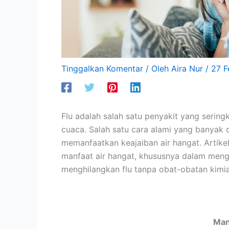
Tinggalkan Komentar
/ Oleh
Aira Nur
/
27 F
Flu adalah salah satu penyakit yang serin
cuaca. Salah satu cara alami yang banyak 
memanfaatkan keajaiban air hangat. Artik
manfaat air hangat, khususnya dalam menga
menghilangkan flu tanpa obat-obatan kimia
Man