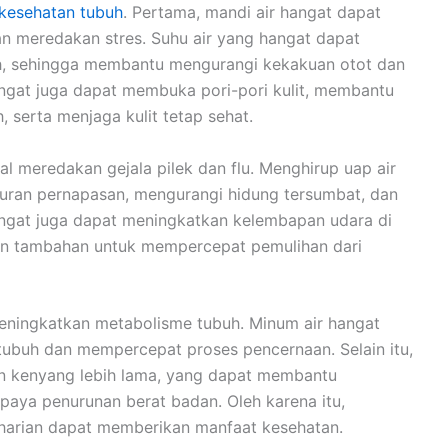
kesehatan tubuh
. Pertama, mandi air hangat dapat
 meredakan stres. Suhu air yang hangat dapat
uh, sehingga membantu mengurangi kekakuan otot dan
 hangat juga dapat membuka pori-pori kulit, membantu
 serta menjaga kulit tetap sehat.
al meredakan gejala pilek dan flu. Menghirup uap air
ran pernapasan, mengurangi hidung tersumbat, dan
angat juga dapat meningkatkan kelembapan udara di
an tambahan untuk mempercepat pemulihan dari
meningkatkan metabolisme tubuh. Minum air hangat
ubuh dan mempercepat proses pencernaan. Selain itu,
an kenyang lebih lama, yang dapat membantu
aya penurunan berat badan. Oleh karena itu,
 harian dapat memberikan manfaat kesehatan.