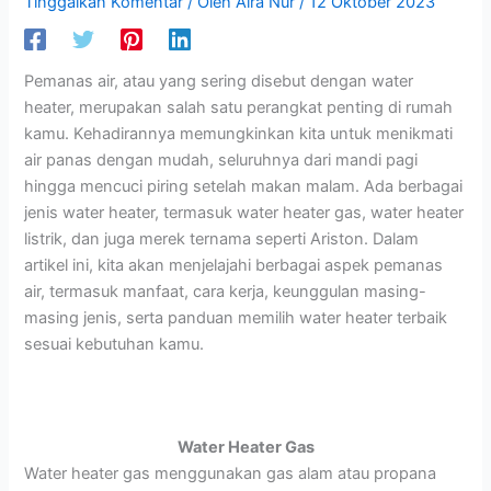
Tinggalkan Komentar
/ Oleh
Aira Nur
/
12 Oktober 2023
Pemanas air, atau yang sering disebut dengan water
heater, merupakan salah satu perangkat penting di rumah
kamu. Kehadirannya memungkinkan kita untuk menikmati
air panas dengan mudah, seluruhnya dari mandi pagi
hingga mencuci piring setelah makan malam. Ada berbagai
jenis water heater, termasuk water heater gas, water heater
listrik, dan juga merek ternama seperti Ariston. Dalam
artikel ini, kita akan menjelajahi berbagai aspek pemanas
air, termasuk manfaat, cara kerja, keunggulan masing-
masing jenis, serta panduan memilih water heater terbaik
sesuai kebutuhan kamu.
Water Heater Gas
Water heater gas menggunakan gas alam atau propana