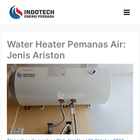
Lewati
ke
konten
Water Heater Pemanas Air:
Jenis Ariston