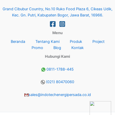
Grand Cibubur Country, No.10 Ruko Food Plaza 6, Cikeas Udik,
Kec. Gn. Putri, Kabupaten Bogor, Jawa Barat, 16966.
Menu
Beranda
Tentang Kami
Produk
Project
Promo
Blog
Kontak
Hubungi Kami
0811-1788-445
(021) 80470060
sales@indotechenergipersada.co.id