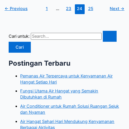
←
Previous
1
…
23
24
25
Next
→
Cari untuk:
Postingan Terbaru
Pemanas Air Terpercaya untuk Kenyamanan Air
Hangat Setiap Hari
Fungsi Utama Air Hangat yang Semakin
Dibutuhkan di Rumah
Air Conditioner untuk Rumah Solusi Ruangan Sejuk
dan Nyaman
Air Hangat Sehari Hari Mendukung Kenyamanan
Berbagai Aktivitas