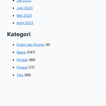
Juli 2023
Juni 2023
Mei 2023
April 2023
Kategori
Event dan Promo
(9)
News
(247)
Produk
(86)
Project
(17)
Tips
(66)