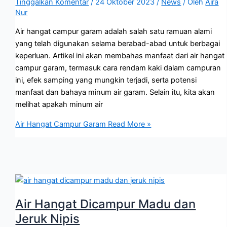
Tinggalkan Komentar
/
24 Oktober 2023
/
News
/ Oleh
Aira
Nur
Air hangat campur garam adalah salah satu ramuan alami
yang telah digunakan selama berabad-abad untuk berbagai
keperluan. Artikel ini akan membahas manfaat dari air hangat
campur garam, termasuk cara rendam kaki dalam campuran
ini, efek samping yang mungkin terjadi, serta potensi
manfaat dan bahaya minum air garam. Selain itu, kita akan
melihat apakah minum air
Air Hangat Campur Garam
Read More »
Air Hangat Dicampur Madu dan
Jeruk Nipis